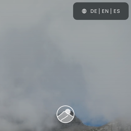
DE | EN | ES