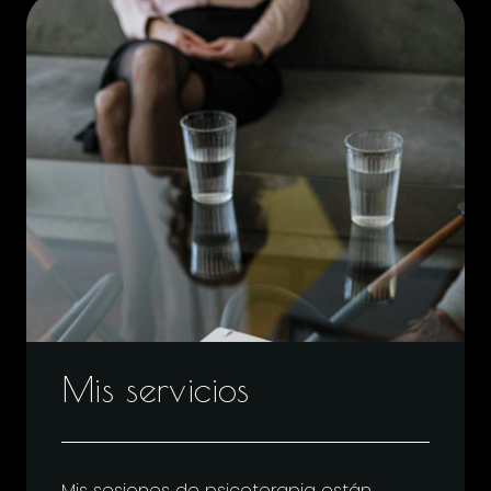
Mis
servicios
Mis sesiones de psicoterapia están